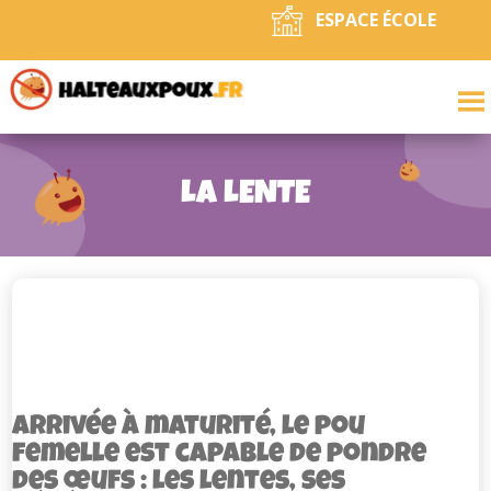
ESPACE ÉCOLE
LA LENTE
Arrivée à maturité, le pou
femelle est capable de pondre
des œufs : les lentes, ses