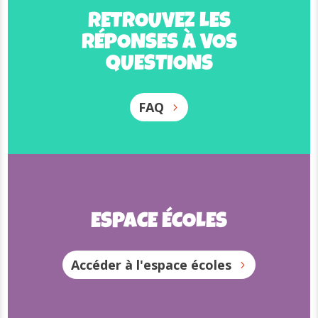
RETROUVEZ LES
RETROUVEZ LES
RÉPONSES À VOS
RÉPONSES À VOS
QUESTIONS
QUESTIONS
FAQ
FAQ
ESPACE ÉCOLES
ESPACE ÉCOLES
Accéder à l'espace écoles
Accéder à l'espace écoles