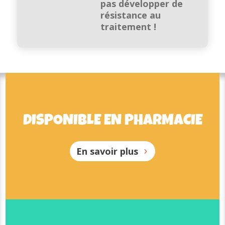
pas développer de
résistance au
traitement !
DISPONIBLE EN PHARMACIE
DISPONIBLE EN PHARMACIE
En savoir plus
En savoir plus