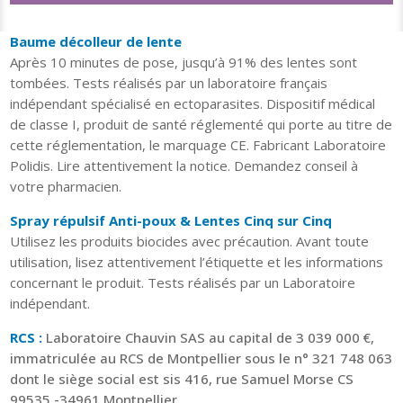
Baume décolleur de lente
Après 10 minutes de pose, jusqu’à 91% des lentes sont
tombées. Tests réalisés par un laboratoire français
indépendant spécialisé en ectoparasites. Dispositif médical
de classe I, produit de santé réglementé qui porte au titre de
cette réglementation, le marquage CE. Fabricant Laboratoire
Polidis. Lire attentivement la notice. Demandez conseil à
votre pharmacien.
Spray répulsif Anti-poux & Lentes Cinq sur Cinq
Utilisez les produits biocides avec précaution. Avant toute
utilisation, lisez attentivement l’étiquette et les informations
concernant le produit. Tests réalisés par un Laboratoire
indépendant.
RCS :
Laboratoire Chauvin SAS au capital de 3 039 000 €,
immatriculée au RCS de Montpellier sous le n° 321 748 063
dont le siège social est sis 416, rue Samuel Morse CS
99535 -34961 Montpellier.