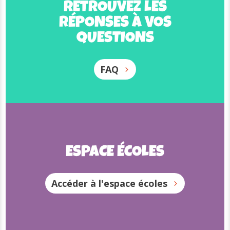
RETROUVEZ LES
RETROUVEZ LES
RÉPONSES À VOS
RÉPONSES À VOS
QUESTIONS
QUESTIONS
FAQ
FAQ
ESPACE ÉCOLES
ESPACE ÉCOLES
Accéder à l'espace écoles
Accéder à l'espace écoles